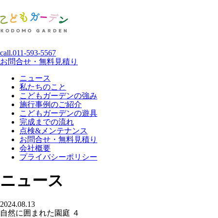
call.
011-593-5567
お問合せ・無料見積り
ニュース
私たちのこと
こどもガーデンの強み
施行事例のご紹介
こどもガーデンの遊具
完成までの流れ
点検&メンテナンス
お問合せ・無料見積り
会社概要
プライバシーポリシー
ニュース
2024.08.13
自然に囲まれた園庭 ４