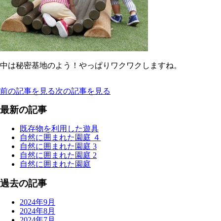
中は秘密基地のよう！やっぱりワクワクしますね。
前の記事を見る
次の記事を見る
最新の記事
既存物を利用した遊具
自然に囲まれた園庭 ４
自然に囲まれた園庭 3
自然に囲まれた園庭 2
自然に囲まれた園庭
過去の記事
2024年9月
2024年8月
2024年7月