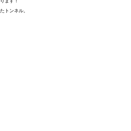
ります！
たトンネル。