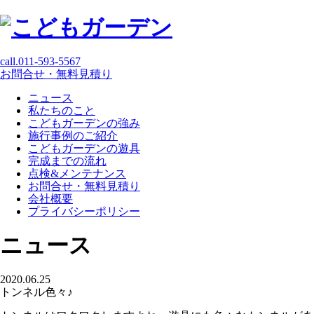
call.
011-593-5567
お問合せ・無料見積り
ニュース
私たちのこと
こどもガーデンの強み
施行事例のご紹介
こどもガーデンの遊具
完成までの流れ
点検&メンテナンス
お問合せ・無料見積り
会社概要
プライバシーポリシー
ニュース
2020.06.25
トンネル色々♪